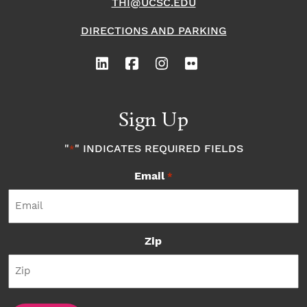
THI@UCSC.EDU
DIRECTIONS AND PARKING
Sign Up
"
" INDICATES REQUIRED FIELDS
*
Email
*
Zip