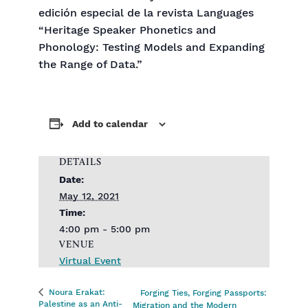
edición especial de la revista Languages
“Heritage Speaker Phonetics and
Phonology: Testing Models and Expanding
the Range of Data.”
Add to calendar
DETAILS
Date:
May 12, 2021
Time:
4:00 pm - 5:00 pm
VENUE
Virtual Event
Noura Erakat:
Forging Ties, Forging Passports:
Palestine as an Anti-
Migration and the Modern