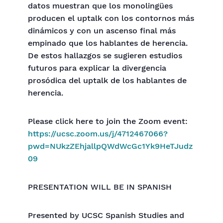
datos muestran que los monolingües
producen el uptalk con los contornos más
dinámicos y con un ascenso final más
empinado que los hablantes de herencia.
De estos hallazgos se sugieren estudios
futuros para explicar la divergencia
prosódica del uptalk de los hablantes de
herencia.
Please click here to join the Zoom event:
https://ucsc.zoom.us/j/4712467066?
pwd=NUkzZEhjallpQWdWcGc1Yk9HeTJudz
09
PRESENTATION WILL BE IN SPANISH
Presented by UCSC Spanish Studies and