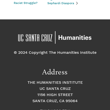
Racist Struggle?
Sephardi Diaspora
© 2024 Copyright The Humanities Institute
Address
THE HUMANITIES INSTITUTE
UC SANTA CRUZ
1156 HIGH STREET
SANTA CRUZ, CA 95064